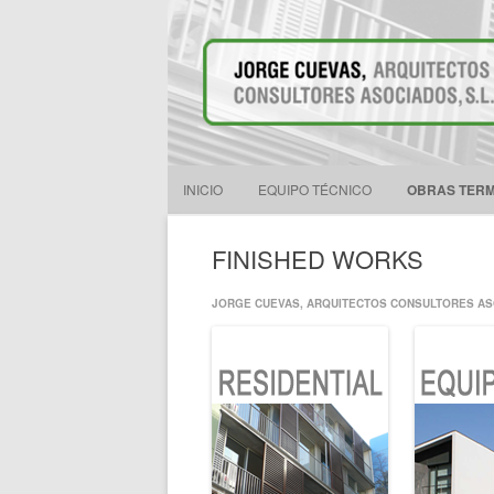
JORGE CUEVAS
ARQUITECTOS C
INICIO
EQUIPO TÉCNICO
OBRAS TER
FINISHED WORKS
JORGE CUEVAS, ARQUITECTOS CONSULTORES ASO